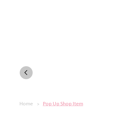
>
Home
Pop Up Shop Item