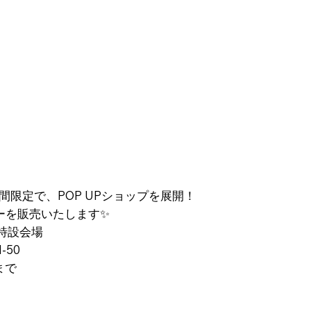
までの期間限定で、POP UPショップを展開！
ーを販売いたします✨
階特設会場
-50
)まで