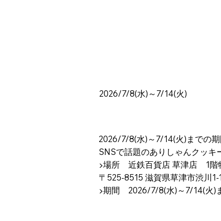
2026/7/8(水)～7/14(火)
2026/7/8(水)～7/14(火)
SNSで話題のありしゃんクッキ
▶︎場所 近鉄百貨店 草津店 1
〒525-8515 滋賀県草津市渋川1-1
▶︎期間 2026/7/8(水)～7/14(火