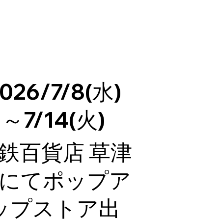
026/7/8(水)
～7/14(火)
鉄百貨店 草津
にてポップア
ップストア出