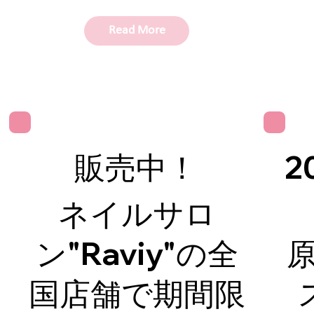
Read More
販売中！
2
ネイルサロ
ン"Raviy"の全
原
国店舗で期間限