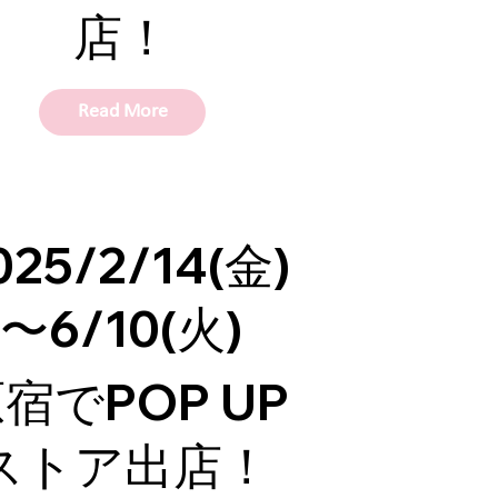
店！
Read More
025/2/14(金)
〜6/10(火)
宿でPOP UP
ストア出店！