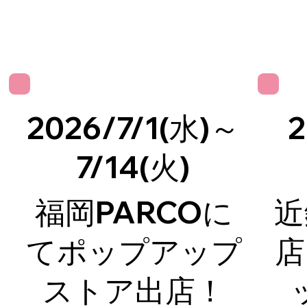
2026/7/1(水)～
2
7/14(火)
福岡PARCOに
近
てポップアップ
店
ストア出店！