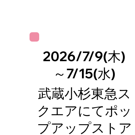
2026/7/9(木)
～7/15(水)
武蔵小杉東急ス
クエアにてポッ
プアップストア