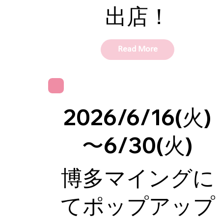
出店！
Read More
2026/6/16(火)
〜6/30(火)
博多マイングに
てポップアップ