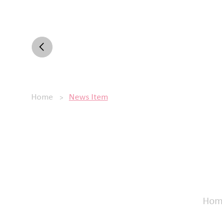
>
Home
News Item
Hom