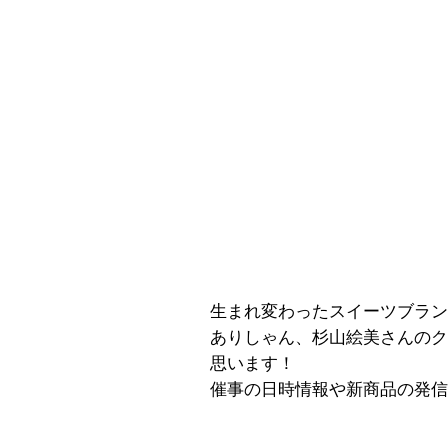
⽣まれ変わったスイーツブランド
ありしゃん、杉⼭絵美さんのク
思います！
催事の日時情報や新商品の発信