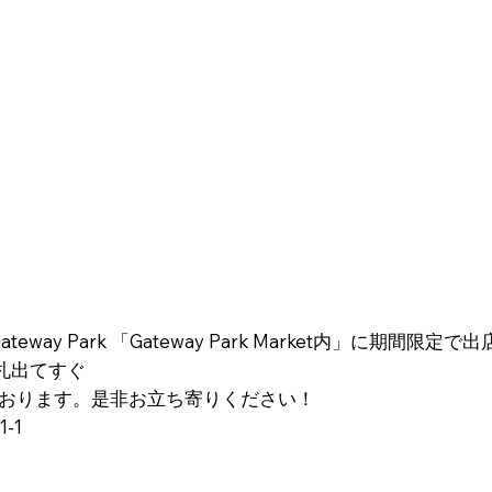
 Gateway Park 「Gateway Park Market内」に期間限
札出てすぐ
となっております。是非お立ち寄りください！
-1