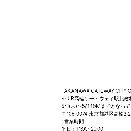
TAKANAWA GATEWAY CITY
※J R高輪ゲートウェイ駅北改
5/1(木)〜5/14(水)まで
〒108-0074 東京都港区高輪2-21
▶️営業時間
平日：11:00~20:00