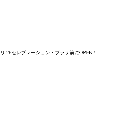
ピアリ 2Fセレブレーション・プラザ前にOPEN！