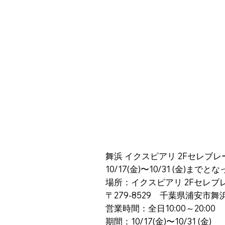
舞浜 イクスピアリ 2Fセレ
10/17(金)〜10/31 (金
場所：イクスピアリ 2Fセレ
〒279-8529 千葉県浦安市舞浜
営業時間：全日10:00～20:0
期間：10/17(金)〜10/31 (金)